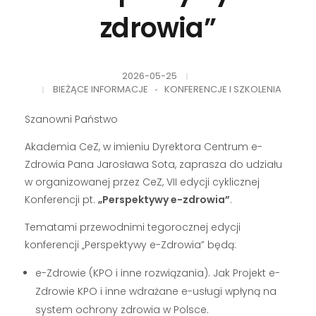
zdrowia”
2026-05-25
BIEŻĄCE INFORMACJE
KONFERENCJE I SZKOLENIA
Szanowni Państwo
Akademia CeZ, w imieniu Dyrektora Centrum e-
Zdrowia Pana Jarosława Sota, zaprasza do udziału
w organizowanej przez CeZ, VII edycji cyklicznej
Konferencji pt.
„Perspektywy e-zdrowia”
.
Tematami przewodnimi tegorocznej edycji
konferencji „Perspektywy e-Zdrowia” będą:
e-Zdrowie (KPO i inne rozwiązania). Jak Projekt e-
Zdrowie KPO i inne wdrażane e-usługi wpłyną na
system ochrony zdrowia w Polsce.