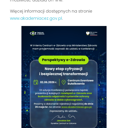
możliwość udziału on-line.
Więcej informacji dostępnych na stronie
www.akademiacez.gov.pl
.