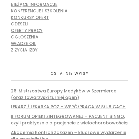
BIEŻĄCE INFORMACJE
KONFERENCJE I SZKOLENIA
KONKURSY OFERT
ODESZLI
OFERTY PRACY
OGŁOSZENIA
WŁADZE OIL
Z ŻYCIA IZBY
OSTATNIE WPISY
26. Mistrzostwa Europy Medyków w Szermierce
(oraz towarzyski turniej open)
LEKARZ / LEKARKA POZ – WSPÓŁPRACA W SŁUBICACH
II FORUM OPIEKI ZINTEGROWANEJ – PACJENT BINGO,
czyli praktycznie o pacjencie z wielochorobowością
Akademia Kontroli Zakażeń – kluczowe wydarzenie