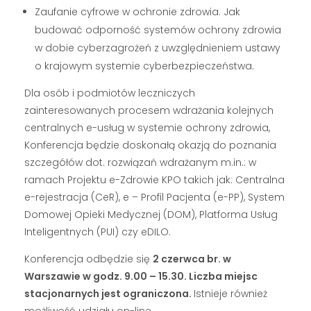
Zaufanie cyfrowe w ochronie zdrowia. Jak
budować odporność systemów ochrony zdrowia
w dobie cyberzagrożeń z uwzględnieniem ustawy
o krajowym systemie cyberbezpieczeństwa.
Dla osób i podmiotów leczniczych
zainteresowanych procesem wdrażania kolejnych
centralnych e-usług w systemie ochrony zdrowia,
Konferencja będzie doskonałą okazją do poznania
szczegółów dot. rozwiązań wdrażanym m.in.: w
ramach Projektu e-Zdrowie KPO takich jak: Centralna
e-rejestracja (CeR), e – Profil Pacjenta (e-PP), System
Domowej Opieki Medycznej (DOM), Platforma Usług
Inteligentnych (PUI) czy eDILO.
Konferencja odbędzie się
2 czerwca br. w
Warszawie w godz. 9.00 – 15.30. Liczba miejsc
stacjonarnych jest ograniczona.
Istnieje również