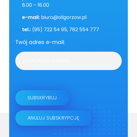
8.00 – 16.00
e-mail:
biuro@oilgorzow.pl
tel.:
(95) 722 54 95, 782 554 777
Twój adres e-mail: