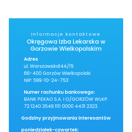
Informacje kontaktowe
Okręgowa Izba Lekarska w
Gorzowie Wielkopolskim
Adres
ul. Warszawska14A/15
66-400 Gorzów Wielkopolski
NIP: 599-10-24-753
Numer rachunku bankowego:
BANK PEKAO S.A. I O/GORZÓW WLKP.
72 1240 3549 1111 0000 4431 2323.
Godziny przyjmowania interesantów
poniedziałek-czwartek: