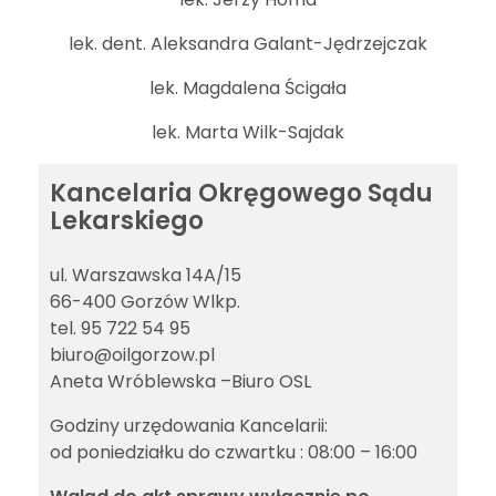
lek. dent. Aleksandra Galant-Jędrzejczak
lek. Magdalena Ścigała
lek. Marta Wilk-Sajdak
Kancelaria Okręgowego Sądu
Lekarskiego
ul. Warszawska 14A/15
66-400 Gorzów Wlkp.
tel. 95 722 54 95
biuro@oilgorzow.pl
Aneta Wróblewska –Biuro OSL
Godziny urzędowania Kancelarii:
od poniedziałku do czwartku : 08:00 – 16:00