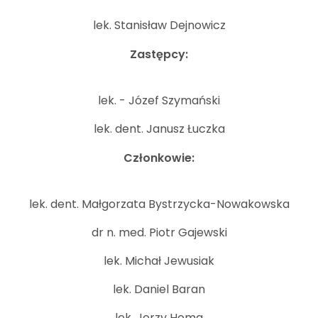
lek. Stanisław Dejnowicz
Zastępcy:
lek. - Józef Szymański
lek. dent. Janusz Łuczka
Członkowie:
lek. dent. Małgorzata Bystrzycka-Nowakowska
dr n. med. Piotr Gajewski
lek. Michał Jewusiak
lek. Daniel Baran
lek. Jerzy Homa