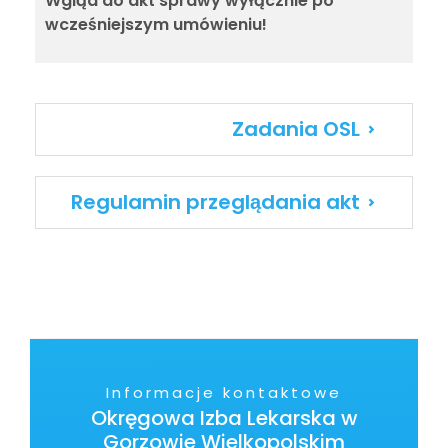
Wgląd do akt sprawy wyłącznie po
wcześniejszym umówieniu!
Zadania OSL
Regulamin przeglądania akt
Informacje kontaktowe
Okręgowa Izba Lekarska w
Gorzowie Wielkopolskim