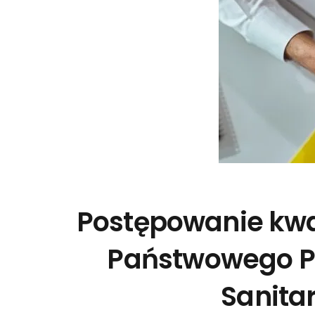
Postępowanie kwa
Państwowego P
Sanita