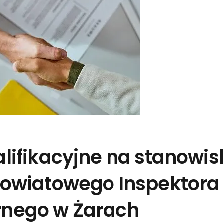
lifikacyjne na stanowis
owiatowego Inspektora
rnego w Żarach