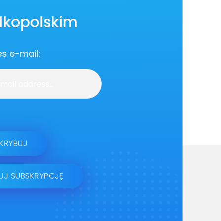
lkopolskim
es e-mail: