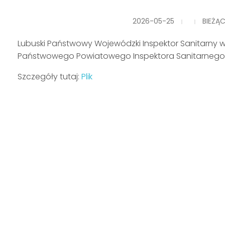
2026-05-25
BIEŻĄ
Lubuski Państwowy Wojewódzki Inspektor Sanitarny 
Państwowego Powiatowego Inspektora Sanitarnego
Szczegóły tutaj:
Plik