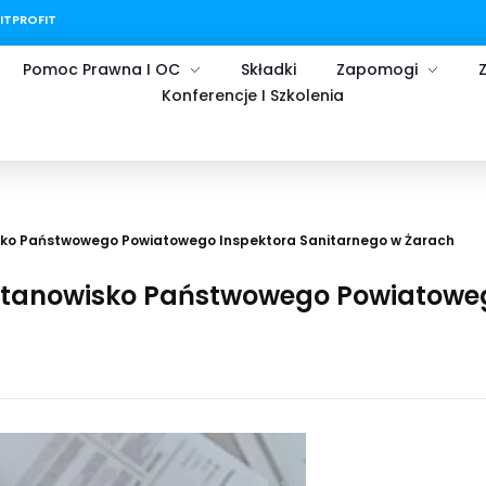
FITPROFIT
Pomoc Prawna I OC
Składki
Zapomogi
Z
Konferencje I Szkolenia
isko Państwowego Powiatowego Inspektora Sanitarnego w Żarach
 stanowisko Państwowego Powiatoweg